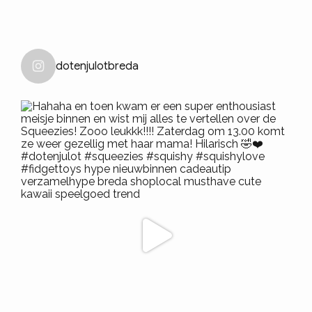
dotenjulotbreda