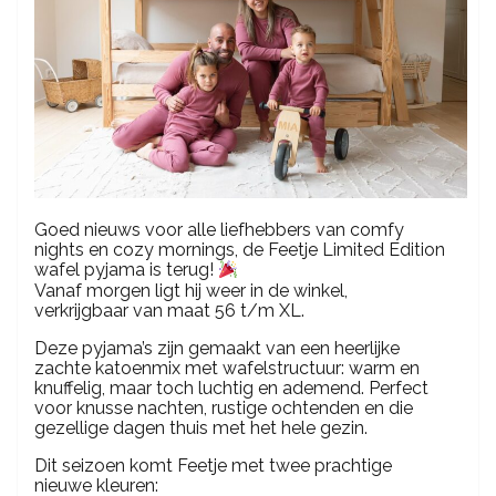
Goed nieuws voor alle liefhebbers van comfy
nights en cozy mornings, de Feetje Limited Edition
wafel pyjama is terug!
Vanaf morgen ligt hij weer in de winkel,
verkrijgbaar van maat 56 t/m XL.
Deze pyjama’s zijn gemaakt van een heerlijke
zachte katoenmix met wafelstructuur: warm en
knuffelig, maar toch luchtig en ademend. Perfect
voor knusse nachten, rustige ochtenden en die
gezellige dagen thuis met het hele gezin.
Dit seizoen komt Feetje met twee prachtige
nieuwe kleuren: