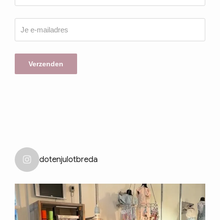
dotenjulotbreda