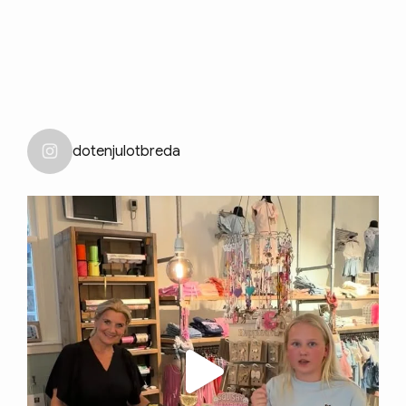
dotenjulotbreda