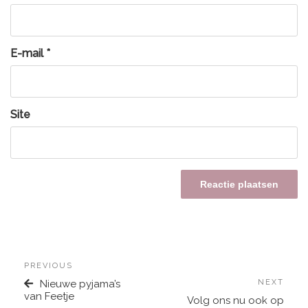
E-mail
*
Site
PREVIOUS
Nieuwe pyjama’s
NEXT
van Feetje
Volg ons nu ook op